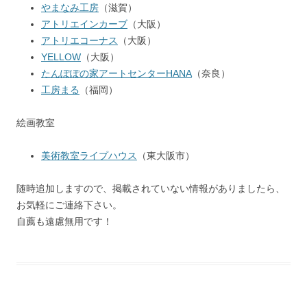
やまなみ工房
（滋賀）
アトリエインカーブ
（大阪）
アトリエコーナス
（大阪）
YELLOW
（大阪）
たんぽぽの家アートセンターHANA
（奈良）
工房まる
（福岡）
絵画教室
美術教室ライプハウス
（東大阪市）
随時追加しますので、掲載されていない情報がありましたら、
お気軽にご連絡下さい。
自薦も遠慮無用です！